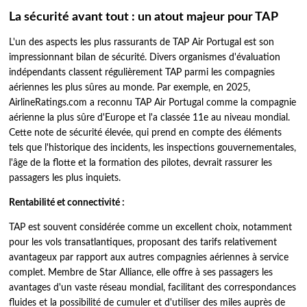
La sécurité avant tout : un atout majeur pour TAP
L'un des aspects les plus rassurants de TAP Air Portugal est son
impressionnant bilan de sécurité. Divers organismes d'évaluation
indépendants classent régulièrement TAP parmi les compagnies
aériennes les plus sûres au monde. Par exemple, en 2025,
AirlineRatings.com a reconnu TAP Air Portugal comme la compagnie
aérienne la plus sûre d'Europe et l'a classée 11e au niveau mondial.
Cette note de sécurité élevée, qui prend en compte des éléments
tels que l'historique des incidents, les inspections gouvernementales,
l'âge de la flotte et la formation des pilotes, devrait rassurer les
passagers les plus inquiets.
Rentabilité et connectivité :
TAP est souvent considérée comme un excellent choix, notamment
pour les vols transatlantiques, proposant des tarifs relativement
avantageux par rapport aux autres compagnies aériennes à service
complet. Membre de Star Alliance, elle offre à ses passagers les
avantages d'un vaste réseau mondial, facilitant des correspondances
fluides et la possibilité de cumuler et d'utiliser des miles auprès de