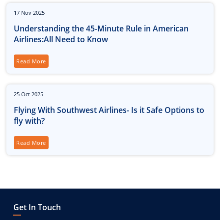
17
Nov
2025
Understanding the 45-Minute Rule in American
Airlines:All Need to Know
Read More
25
Oct
2025
Flying With Southwest Airlines- Is it Safe Options to
fly with?
Read More
Get In Touch