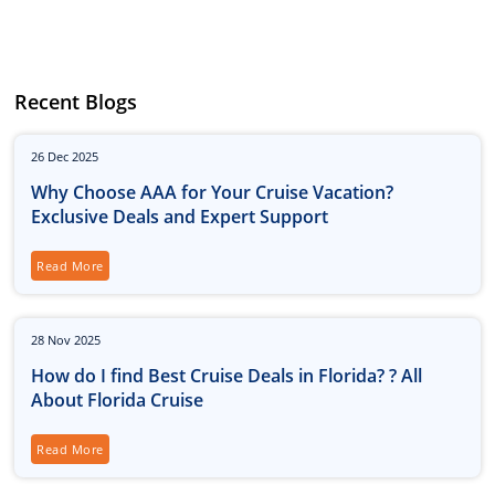
Recent Blogs
26
Dec
2025
Why Choose AAA for Your Cruise Vacation?
Exclusive Deals and Expert Support
Read More
28
Nov
2025
How do I find Best Cruise Deals in Florida? ? All
About Florida Cruise
Read More